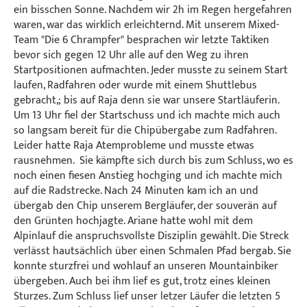
ein bisschen Sonne. Nachdem wir 2h im Regen hergefahren
waren, war das wirklich erleichternd. Mit unserem Mixed-
Team "Die 6 Chrampfer" besprachen wir letzte Taktiken
bevor sich gegen 12 Uhr alle auf den Weg zu ihren
Startpositionen aufmachten. Jeder musste zu seinem Start
laufen, Radfahren oder wurde mit einem Shuttlebus
gebracht,; bis auf Raja denn sie war unsere Startläuferin.
Um 13 Uhr fiel der Startschuss und ich machte mich auch
so langsam bereit für die Chipübergabe zum Radfahren.
Leider hatte Raja Atemprobleme und musste etwas
rausnehmen. Sie kämpfte sich durch bis zum Schluss, wo es
noch einen fiesen Anstieg hochging und ich machte mich
auf die Radstrecke. Nach 24 Minuten kam ich an und
übergab den Chip unserem Bergläufer, der souverän auf
den Grünten hochjagte. Ariane hatte wohl mit dem
Alpinlauf die anspruchsvollste Disziplin gewählt. Die Streck
verlässt hautsächlich über einen Schmalen Pfad bergab. Sie
konnte sturzfrei und wohlauf an unseren Mountainbiker
übergeben. Auch bei ihm lief es gut, trotz eines kleinen
Sturzes. Zum Schluss lief unser letzer Läufer die letzten 5