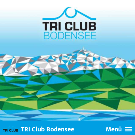
TRI Club Bodensee
Menü