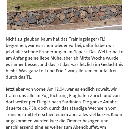
Nicht zu glauben, kaum hat das Trainingslager (TL)
begonnen, war es schon wieder vorbei, dafür haben wir
jetzt alle schöne Erinnerungen im Gepäck. Das Wetter hatte
am Anfang seine liebe Mühe, aber ab Mitte Woche wurde
es immer besser, und das ist das, was letzlich im Gedächtnis
bleibt. Was ganz toll und Prio 1 war, alle kamen unfallfrei
durch das TL.
Jetzt aber von vorne. Am 12.04. war es endlich soweit, wir
trafen uns alle im Zug Richtung Flughafen Zürich und von
dort weiter per Flieger nach Sardinien. Die ganze Anfahrt
dauerte ca. 7.5h, doch durch das ständige Wechseln vom
Transportmittel erschien einem aber alles viel kürzer. Kaum
angekommen wurden kurz die Zimmer bezogen und
anschliessend ging es weiter zum Abendbuffet. Am