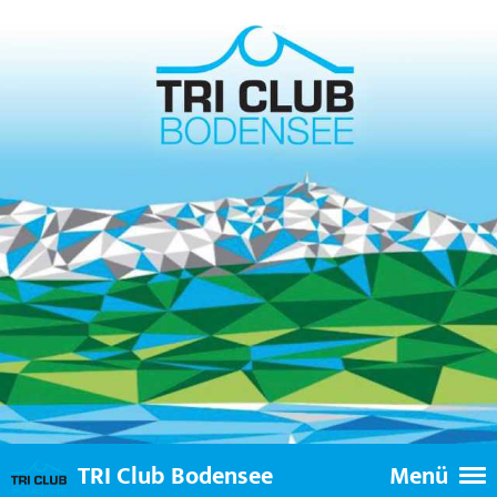
TRI Club Bodensee
Menü