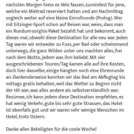
nächsten Morgen hiess es Velo fassen, zumindest für jene,
welche ein Mietrad reserviert hatten und am Nachmittag
sogleich weiter auf eine kleine Einrollrunde (Prolog). Wer
mit Eitzinger-Sport schon auf Reisen war, weiss, dass man
ein Rundum-sorglos-Paket bezahlt hat und bekommt, auch
dieses mal, obwohl diese Destination für alle neu war. Jeden
Tag waren wir entweder zu Fuss, per Rad oder schwimmend
unterwegs, die ganz Wilden unter uns machten alles, frei
nach dem Motto, jedem was ihm beliebt. Mit vier
ausgeschriebenen Touren/Tag kamen alle auf ihre Kosten,
doch hier dasselbe, einige hängten noch eine Ehrenrunde
an. Dankenderweise konnten wir das Rad am Abflugtag bis
mittags gratis behalten, weil das Wetter zu Beginn nicht
der Hit war, was alles andere als selbstverständlich war.
Resümee, ich kann jedem diese Destination empfehlen, es
hat wenig Verkehr, gute bis sehr gute Strassen, das Hotel
ist ebenfalls gut und wir waren sehr wenige Menschen im
Hotel, trotz Ostern.
Danke allen Beteiligten für die coole Woche!