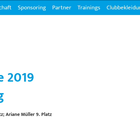
chaft
Sponsoring
Partner
Trainings
Clubbekleidu
e 2019
g
tz; Ariane Müller 9. Platz