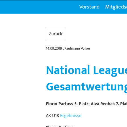
Vorstand
Mitglieds
Zurück
14.09.2019
, Kaufmann Volker
National Leagu
Gesamtwertun
Florin Parfuss 5. Platz; Alva Renhak 7. Pla
AK U18
Ergebnisse