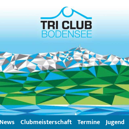
News
Clubmeisterschaft
Termine
Jugend