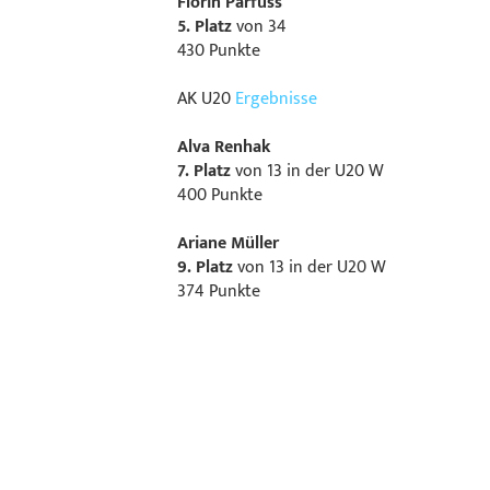
Florin Parfuss
5. Platz
von 34
430 Punkte
AK U20
Ergebnisse
Alva Renhak
7. Platz
von 13 in der U20 W
400 Punkte
Ariane Müller
9. Platz
von 13 in der U20 W
374 Punkte