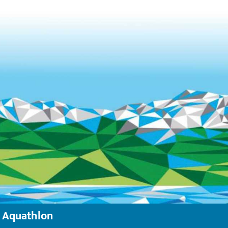
Aquathlon