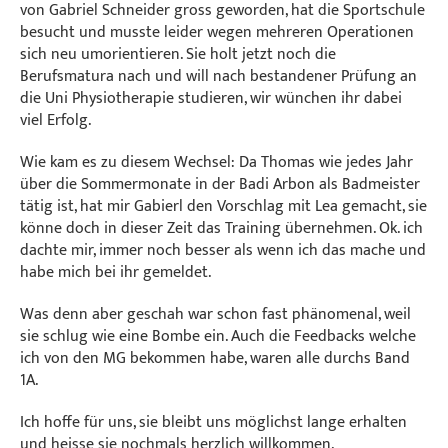
von Gabriel Schneider gross geworden, hat die Sportschule
besucht und musste leider wegen mehreren Operationen
sich neu umorientieren. Sie holt jetzt noch die
Berufsmatura nach und will nach bestandener Prüfung an
die Uni Physiotherapie studieren, wir wünchen ihr dabei
viel Erfolg.
Wie kam es zu diesem Wechsel: Da Thomas wie jedes Jahr
über die Sommermonate in der Badi Arbon als Badmeister
tätig ist, hat mir Gabierl den Vorschlag mit Lea gemacht, sie
könne doch in dieser Zeit das Training übernehmen. Ok. ich
dachte mir, immer noch besser als wenn ich das mache und
habe mich bei ihr gemeldet.
Was denn aber geschah war schon fast phänomenal, weil
sie schlug wie eine Bombe ein. Auch die Feedbacks welche
ich von den MG bekommen habe, waren alle durchs Band
1A.
Ich hoffe für uns, sie bleibt uns möglichst lange erhalten
und heisse sie nochmals herzlich willkommen.