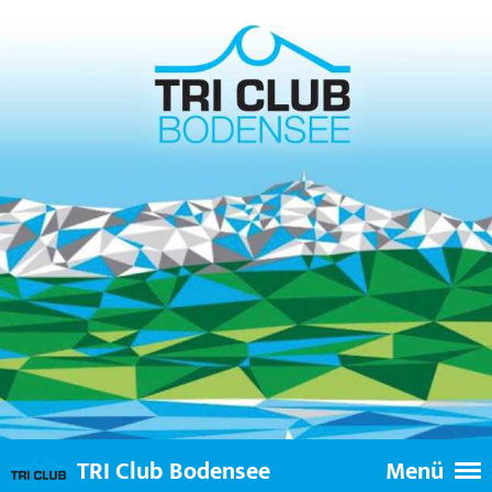
TRI Club Bodensee
Menü