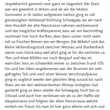
respektierlich gemeint nein ganz im Gegenteil. Der Start
war wie gewohnt in Arbon, und als wir die letzten
Gümmeler in St. Gallen aufgelesen hatten, ging es mit
gemässigtem Volldampf Richtung Schwägalp, wo wir nach
dem Rossfall die alte Passstrasse nahmen, wohlwissend
und das möglichst kräftesparend, dass wir am Nachmittag
nochmals hier hoch durften, aber dann sicher nicht mehr
mit so frischen Beinen wie am Morgen. Die Abfahrt und das
kleine Verbindungstück zwischen Nesslau und Starkenbach
waren zum Glück easy, weil jetzt ging es für die nächsten ca.
7km und etwa 600Hm nur noch Bergauf und das im
wahrsten Sinn, es schwankte immer so zwischen 9 und 15%
hin und her. Oben angekommen war der Brunnen ein sehr
gefragtes Teil, und nach einer kleinen Verschnaufpause
ging es sogleich wieder den gleichen Weg zurück bis nach
Stein, wo wir den wohlverdienten Pitstop einlegten. Gut
gestärkt ging es dann wieder die Schwägalp hoch bei ca.
33Grad, und auch hier verliessen wir ab ca. der Hälfte die
Hauptstrasse und folgten der alten Passstrasse, welche
einfach ein Traum ist, man ist hier ganz alleine mit sich und