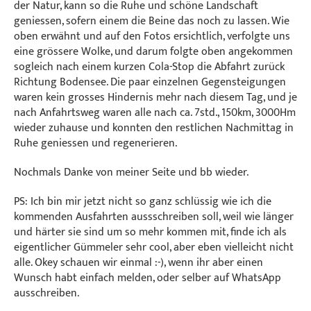
der Natur, kann so die Ruhe und schöne Landschaft
geniessen, sofern einem die Beine das noch zu lassen. Wie
oben erwähnt und auf den Fotos ersichtlich, verfolgte uns
eine grössere Wolke, und darum folgte oben angekommen
sogleich nach einem kurzen Cola-Stop die Abfahrt zurück
Richtung Bodensee. Die paar einzelnen Gegensteigungen
waren kein grosses Hindernis mehr nach diesem Tag, und je
nach Anfahrtsweg waren alle nach ca. 7std., 150km, 3000Hm
wieder zuhause und konnten den restlichen Nachmittag in
Ruhe geniessen und regenerieren.
Nochmals Danke von meiner Seite und bb wieder.
PS: Ich bin mir jetzt nicht so ganz schlüssig wie ich die
kommenden Ausfahrten aussschreiben soll, weil wie länger
und härter sie sind um so mehr kommen mit, finde ich als
eigentlicher Gümmeler sehr cool, aber eben vielleicht nicht
alle. Okey schauen wir einmal :-), wenn ihr aber einen
Wunsch habt einfach melden, oder selber auf WhatsApp
ausschreiben.