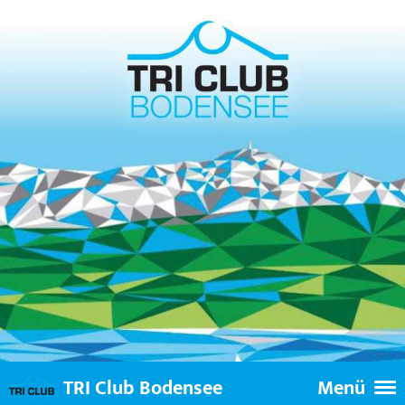
TRI Club Bodensee
Menü