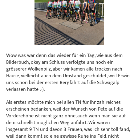
Wow was war denn das wieder für ein Tag, wie aus dem
Bilderbuch, okey am Schluss verfolgte uns noch ein
grösserer Wolkenpilz, aber wir kamen alle trocken nach
Hause, vielleicht auch dem Umstand geschuldet, weil Erwin
uns schon bei der ersten Bergfahrt auf die Schwägalp
verlassen hatte :-).
Als erstes möchte mich bei allen TN für ihr zahlreiches
erscheinen bedanken, weil der Wunsch von Pete auf die
Vorderehöhe ist nicht ganz ohne, auch wenn man sie auf
dem schnellst möglichen Weg anfährt. Wir waren
insgesamt 9 TN und davon 3 Frauen, was ich sehr toll fand,
weil dann kommt so eine gewisse Ruhe ins Feld, nicht