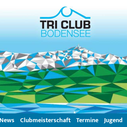
News
Clubmeisterschaft
Termine
Jugend