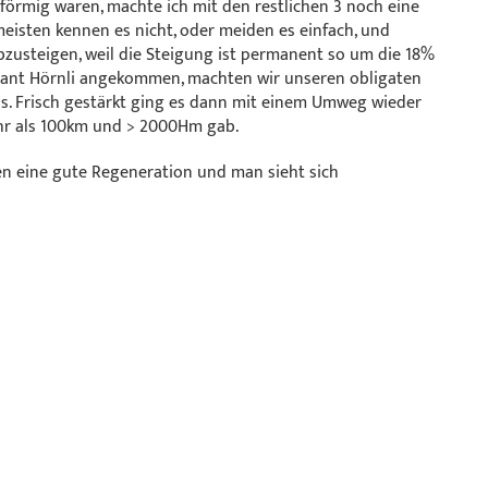
 förmig waren, machte ich mit den restlichen 3 noch eine
 meisten kennen es nicht, oder meiden es einfach, und
zusteigen, weil die Steigung ist permanent so um die 18%
rant Hörnli angekommen, machten wir unseren obligaten
. Frisch gestärkt ging es dann mit einem Umweg wieder
ehr als 100km und > 2000Hm gab.
n eine gute Regeneration und man sieht sich