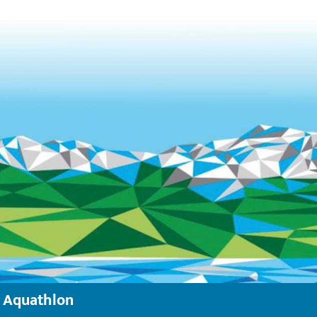
Aquathlon