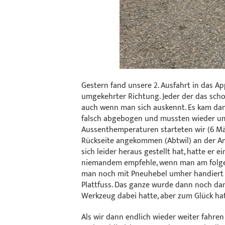
Gestern fand unsere 2. Ausfahrt in das Ap
umgekehrter Richtung. Jeder der das schon
auch wenn man sich auskennt. Es kam dan
falsch abgebogen und mussten wieder umke
Aussenthemperaturen starteten wir (6 Mä
Rückseite angekommen (Abtwil) an der Amp
sich leider heraus gestellt hat, hatte er 
niemandem empfehle, wenn man am folge
man noch mit Pneuhebel umher handiert w
Plattfuss. Das ganze wurde dann noch dam
Werkzeug dabei hatte, aber zum Glück ha
Als wir dann endlich wieder weiter fahre