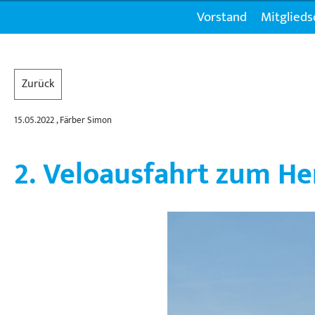
Vorstand
Mitglieds
Zurück
15.05.2022
, Färber Simon
2. Veloausfahrt zum H