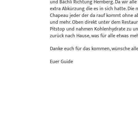
und Bächli Richtung Hemberg. Da wir alle
extra Abkürzung die es in sich hatte. Die
Chapeau jeder der da rauf kommt ohne ab
und mehr. Oben direkt unter dem Restau
Pitstop und nahmen Kohlenhydrate zu uns
zurück nach Hause, was für alle etwas m
Danke euch für das kommen, wünsche alle
Euer Guide