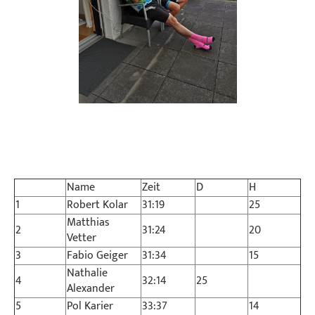
Name
Zeit
D
H
1
Robert Kolar
31:19
25
Matthias
2
31:24
20
Vetter
3
Fabio Geiger
31:34
15
Nathalie
4
32:14
25
Alexander
5
Pol Karier
33:37
14