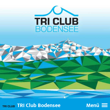
TRI Club Bodensee
Menü