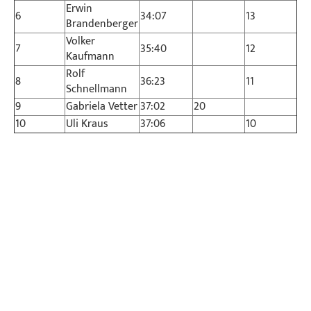
Erwin
6
34:07
13
Brandenberger
Volker
7
35:40
12
Kaufmann
Rolf
8
36:23
11
Schnellmann
9
Gabriela Vetter
37:02
20
10
Uli Kraus
37:06
10