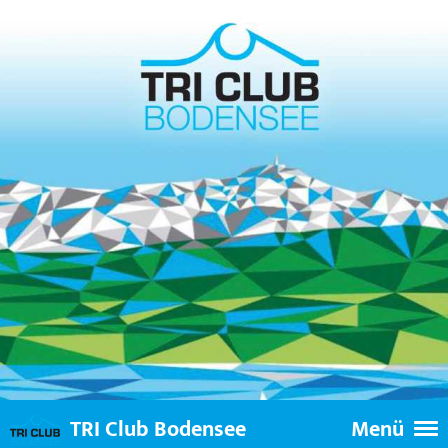
TRI Club Bodensee
Menü