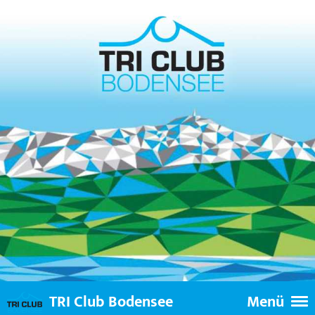
TRI Club Bodensee
Menü