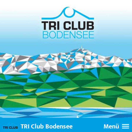
TRI Club Bodensee
Menü