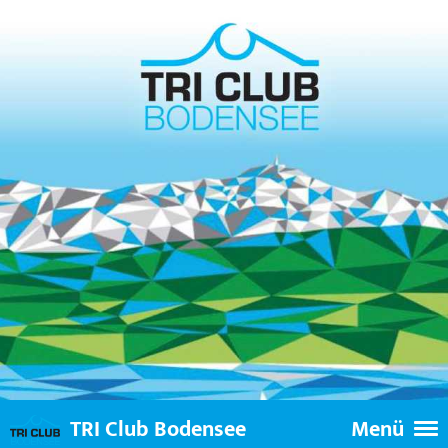
TRI Club Bodensee
Menü