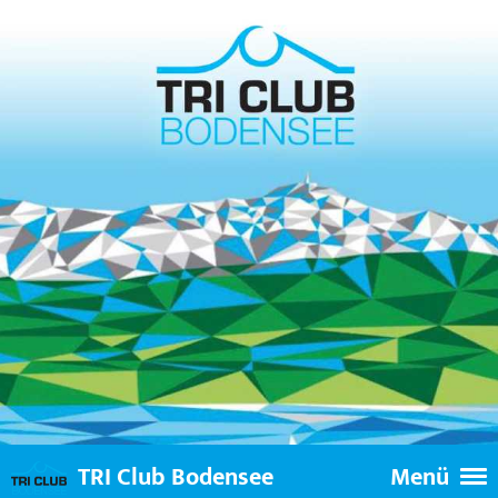
TRI Club Bodensee
Menü