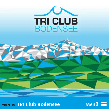
TRI Club Bodensee
Menü