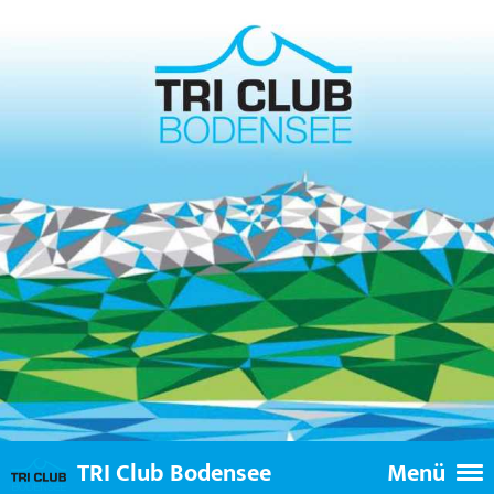
TRI Club Bodensee
Menü