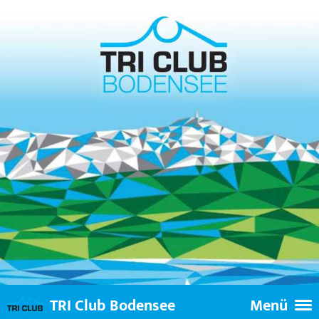
TRI Club Bodensee
Menü