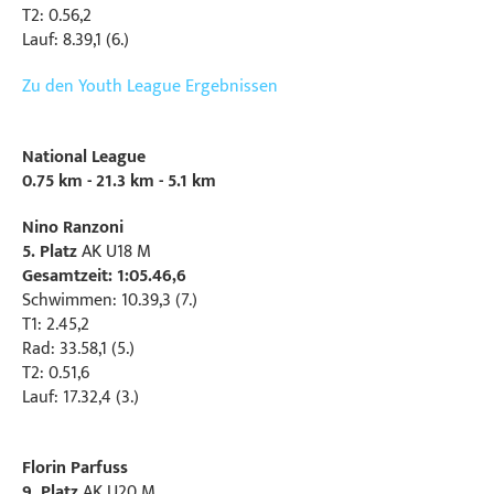
T2: 0.56,2
Lauf: 8.39,1 (6.)
Zu den Youth League Ergebnissen
National League
0.75 km - 21.3 km - 5.1 km
Nino Ranzoni
5. Platz
AK U18 M
Gesamtzeit: 1:05.46,6
Schwimmen: 10.39,3 (7.)
T1: 2.45,2
Rad: 33.58,1 (5.)
T2: 0.51,6
Lauf: 17.32,4 (3.)
Florin Parfuss
9. Platz
AK U20 M