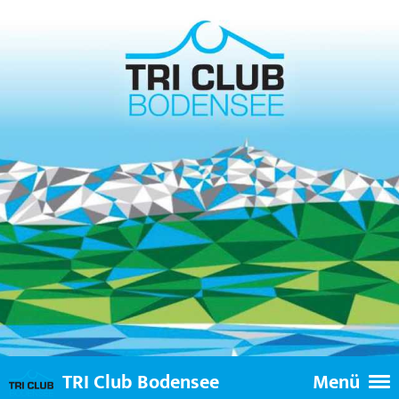
TRI Club Bodensee
Menü