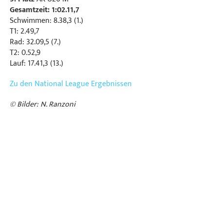
Gesamtzeit: 1:02.11,7
Schwimmen: 8.38,3 (1.)
T1: 2.49,7
Rad: 32.09,5 (7.)
T2: 0.52,9
Lauf: 17.41,3 (13.)
Zu den National League Ergebnissen
© Bilder: N. Ranzoni